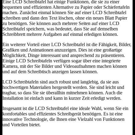
Eine LCD Schreibtafel hat einige Funktionen, die sie zu einer
bequemen und effizienten Alternative zu Papier oder Schiefertafeln
machen. Zunächst einmal können Sie auf einer LCD Schreibtafel
schreiben und dann den Text löschen, ohne ein neues Blatt Papier
zu benötigen. Sie können auch mehrere Seiten auf einer LCD
Schreibtafel speichern, was bedeutet, dass Sie auf demselben
Schreibbrett mehrere Aufgaben auf einmal erledigen können.
Ein weiterer Vorteil einer LCD Schreibtafel ist die Fähigkeit, Bilder,
Grafiken und Animationen anzuzeigen. Dies ist eine großartige
Möglichkeit, Dinge interessant und ansprechend zu präsentieren.
Einige LCD Schreibtafeln verfügen sogar über eine integrierte
Kamera, mit der Sie Bilder und Videoaufnahmen machen können
und auf dem Schreibtisch anzeigen lassen können.
LCD Schreibtafeln sind auch robust und langlebig, da sie aus
hochwertigen Materialien hergestellt werden. Sie sind leicht und
tragbar, so dass Sie sie überallhin mitnehmen können. Auch die
Installation ist einfach und kann in kurzer Zeit erledigt werden.
Insgesamt ist die LCD Schreibtafel eine ideale Wahl, wenn Sie ein
komfortables und effizientes Schreibgerät benötigen. Es ist eine
innovative Technologie, die Ihnen eine Vielzahl von Funktionen
und Vorteilen bietet.