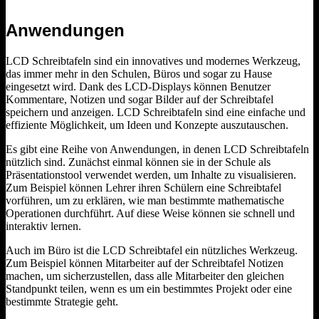
Anwendungen
LCD Schreibtafeln sind ein innovatives und modernes Werkzeug,
das immer mehr in den Schulen, Büros und sogar zu Hause
eingesetzt wird. Dank des LCD-Displays können Benutzer
Kommentare, Notizen und sogar Bilder auf der Schreibtafel
speichern und anzeigen. LCD Schreibtafeln sind eine einfache und
effiziente Möglichkeit, um Ideen und Konzepte auszutauschen.
Es gibt eine Reihe von Anwendungen, in denen LCD Schreibtafeln
nützlich sind. Zunächst einmal können sie in der Schule als
Präsentationstool verwendet werden, um Inhalte zu visualisieren.
Zum Beispiel können Lehrer ihren Schülern eine Schreibtafel
vorführen, um zu erklären, wie man bestimmte mathematische
Operationen durchführt. Auf diese Weise können sie schnell und
interaktiv lernen.
Auch im Büro ist die LCD Schreibtafel ein nützliches Werkzeug.
Zum Beispiel können Mitarbeiter auf der Schreibtafel Notizen
machen, um sicherzustellen, dass alle Mitarbeiter den gleichen
Standpunkt teilen, wenn es um ein bestimmtes Projekt oder eine
bestimmte Strategie geht.