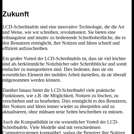
Zukunft
LCD-Schreibtafeln sind eine innovative Technologie, die die Art
und Weise, wie wir schreiben, revolutioniert. Sie bieten eine
reibungslose und intuitiv zu bedienende Schreiboberfläche, die es
den Benutzern ermöglicht, ihre Notizen und Ideen schnell und
effizient aufzuschreiben.
Ein großer Vorteil der LCD-Schreibtafeln ist, dass sie viel leichter
sind als herkömmliche Notizbücher oder Schreibblöcke und somit
einfacher zu transportieren sind. Dies bedeutet, dass sie ein
wesentliches Element der mobilen Arbeit darstellen, da sie überall
mitgenommen werden können.
Darüber hinaus bietet die LCD-Schreibtafel viele praktische
Funktionen, wie z.B. die Möglichkeit, Notizen zu löschen, zu
verschieben und zu bearbeiten. Dies ermöglicht es den Benutzern,
ihre Notizen und Ideen immer wieder zu überprüfen und zu
aktualisieren, ohne mühsam neue Seiten beschreiben zu müssen.
Auch die Kompatibilität ist ein wesentlicher Vorteil der LCD-
Schreibtafeln. Viele Modelle sind mit verschiedenen
Computersystemen kompatibel, sodass die Benutzer ihre Notizen