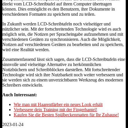
direkt vom LCD-Schreibtafel auf ihren Computer übertragen
können. Dies ermöglicht es den Benutzern, ihre Dokumente in
verschiedenen Formaten zu speichern und zu teilen.
In Zukunft werden LCD-Schreibtafeln noch vielseitiger und
nützlicher sein. Mit der fortschreitenden Technologie wird es auch
möglich sein, die Notizen per Spracheingabe aufzunehmen und mit
verschiedenen Geräten zu synchronisieren. Auch die Möglichkeit,
Notizen auf verschiedenen Geräten zu bearbeiten und zu speichern,
wird eine Realität werden.
Zusammenfassend lässt sich sagen, dass die LCD-Schreibtafeln eine
sinnvolle und vielseitige Alternative zu herkömmlichen
Notizbüchern und Schreibblöcken darstellen. Mit fortschreitender
Technologie wird sich ihre Nutzbarkeit noch weiter verbessern und
sie werden sich zu einem unverzichtbaren Werkzeug des modernen
Schreibers entwickeln.
Auch Interessant:
Wie man mit Haarentfärber ein neues Look erhält
Verbessere dein Training mit der Fingerhantel!
Kaufen Sie die Besten Spülbeckenmatten für Ihr Zuhause!
2023-01-24