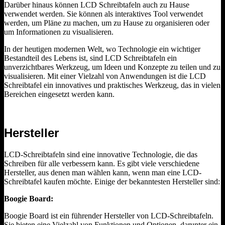
Darüber hinaus können LCD Schreibtafeln auch zu Hause
verwendet werden. Sie können als interaktives Tool verwendet
werden, um Pläne zu machen, um zu Hause zu organisieren oder
um Informationen zu visualisieren.
In der heutigen modernen Welt, wo Technologie ein wichtiger
Bestandteil des Lebens ist, sind LCD Schreibtafeln ein
unverzichtbares Werkzeug, um Ideen und Konzepte zu teilen und zu
visualisieren. Mit einer Vielzahl von Anwendungen ist die LCD
Schreibtafel ein innovatives und praktisches Werkzeug, das in vielen
Bereichen eingesetzt werden kann.
Hersteller
LCD-Schreibtafeln sind eine innovative Technologie, die das
Schreiben für alle verbessern kann. Es gibt viele verschiedene
Hersteller, aus denen man wählen kann, wenn man eine LCD-
Schreibtafel kaufen möchte. Einige der bekanntesten Hersteller sind:
Boogie Board:
Boogie Board ist ein führender Hersteller von LCD-Schreibtafeln.
Sie bieten eine Vielzahl von Funktionen und Optionen, darunter ein