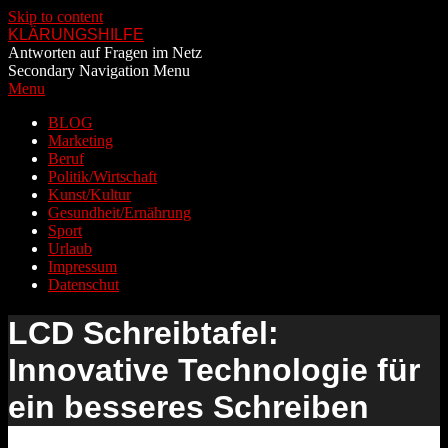
Skip to content
KLÄRUNGSHILFE
Antworten auf Fragen im Netz
Secondary Navigation Menu
Menu
BLOG
Marketing
Beruf
Politik/Wirtschaft
Kunst/Kultur
Gesundheit/Ernährung
Sport
Urlaub
Impressum
Datenschut
LCD Schreibtafel:
Innovative Technologie für
ein besseres Schreiben