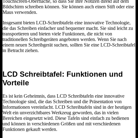
Touchscreen-Oberfläche, so dass Sie Ihre Notizen direkt auf dem
Bildschirm schreiben können. Sie können auch einen Stift oder eine
Maus verwenden.
Insgesamt bieten LCD-Schreibtafeln eine innovative Technologie,
die das Schreiben einfacher und bequemer macht. Sie sind leicht zu
transportieren und bieten viele Funktionen, die nicht von
traditionellen Schreibgeräten angeboten werden. Wenn Sie nach
einem neuen Schreibgerät suchen, sollten Sie eine LCD-Schreibtafel
in Betracht ziehen.
LCD Schreibtafel: Funktionen und
Vorteile
Es ist kein Geheimnis, dass LCD Schreibtafeln eine innovative
Technologie sind, die das Schreiben und die Präsentation von
Informationen vereinfacht. LCD Schreibtafeln sind in der heutigen
Welt ein unverzichtbares Werkzeug geworden, das in vielen
Bereichen eingesetzt wird. Diese Tafeln sind einfach zu bedienen
und können in verschiedenen Größen und mit verschiedenen
Funktionen gekauft werden.