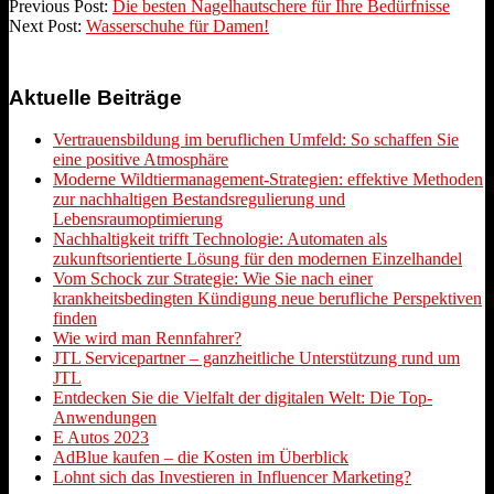
Previous Post:
Die besten Nagelhautschere für Ihre Bedürfnisse
Next Post:
Wasserschuhe für Damen!
Aktuelle Beiträge
Vertrauensbildung im beruflichen Umfeld: So schaffen Sie
eine positive Atmosphäre
Moderne Wildtiermanagement-Strategien: effektive Methoden
zur nachhaltigen Bestandsregulierung und
Lebensraumoptimierung
Nachhaltigkeit trifft Technologie: Automaten als
zukunftsorientierte Lösung für den modernen Einzelhandel
Vom Schock zur Strategie: Wie Sie nach einer
krankheitsbedingten Kündigung neue berufliche Perspektiven
finden
Wie wird man Rennfahrer?
JTL Servicepartner – ganzheitliche Unterstützung rund um
JTL
Entdecken Sie die Vielfalt der digitalen Welt: Die Top-
Anwendungen
E Autos 2023
AdBlue kaufen – die Kosten im Überblick
Lohnt sich das Investieren in Influencer Marketing?