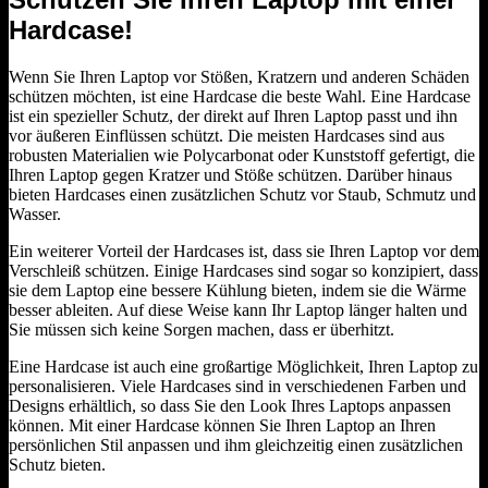
Hardcase!
Wenn Sie Ihren Laptop vor Stößen, Kratzern und anderen Schäden
schützen möchten, ist eine Hardcase die beste Wahl. Eine Hardcase
ist ein spezieller Schutz, der direkt auf Ihren Laptop passt und ihn
vor äußeren Einflüssen schützt. Die meisten Hardcases sind aus
robusten Materialien wie Polycarbonat oder Kunststoff gefertigt, die
Ihren Laptop gegen Kratzer und Stöße schützen. Darüber hinaus
bieten Hardcases einen zusätzlichen Schutz vor Staub, Schmutz und
Wasser.
Ein weiterer Vorteil der Hardcases ist, dass sie Ihren Laptop vor dem
Verschleiß schützen. Einige Hardcases sind sogar so konzipiert, dass
sie dem Laptop eine bessere Kühlung bieten, indem sie die Wärme
besser ableiten. Auf diese Weise kann Ihr Laptop länger halten und
Sie müssen sich keine Sorgen machen, dass er überhitzt.
Eine Hardcase ist auch eine großartige Möglichkeit, Ihren Laptop zu
personalisieren. Viele Hardcases sind in verschiedenen Farben und
Designs erhältlich, so dass Sie den Look Ihres Laptops anpassen
können. Mit einer Hardcase können Sie Ihren Laptop an Ihren
persönlichen Stil anpassen und ihm gleichzeitig einen zusätzlichen
Schutz bieten.