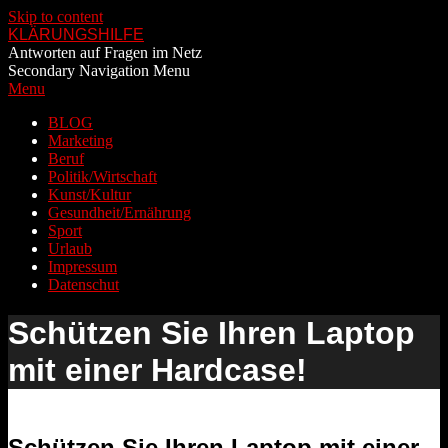
Skip to content
KLÄRUNGSHILFE
Antworten auf Fragen im Netz
Secondary Navigation Menu
Menu
BLOG
Marketing
Beruf
Politik/Wirtschaft
Kunst/Kultur
Gesundheit/Ernährung
Sport
Urlaub
Impressum
Datenschut
Schützen Sie Ihren Laptop
mit einer Hardcase!
Schützen Sie Ihren Laptop mit einer