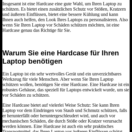
Insgesamt ist eine Hardcase eine gute Wahl, um Ihren Laptop zu
schützen. Es bietet einen zusätzlichen Schutz vor Stößen, Kratzern
und äußeren Einflüssen, bietet eine bessere Kühlung und kann
Ihnen auch helfen, den Look Ihres Laptops zu personalisieren. Also
wenn Sie Ihren Laptop vor Schäden schützen möchten, ist eine
Hardcase genau das Richtige für Sie.
Warum Sie eine Hardcase für Ihren
Laptop benötigen
Ein Laptop ist ein sehr wertvolles Gerät und ein unverzichtbares
Werkzeug für viele Menschen. Aber wenn Sie Ihren Laptop
schützen wollen, benötigen Sie eine Hardcase. Eine Hardcase ist ein
robustes Gehäuse, das speziell für Laptops entwickelt wurde, um sie
vor Schäden zu schützen.
Eine Hardcase bietet auf vielerlei Weise Schutz: Sie kann Ihren
Laptop vor dem Eindringen von Staub und Schmutz schützen, falls
er herunterfällt oder heruntergeschleudert wird, und auch vor
mechanischen Schäden, die durch Stöße oder Kratzer verursacht
werden können. Eine Hardcase ist auch ein sehr praktisches
Transportmittel, das Ihren Laptop vor äußeren Einflüssen schützt,