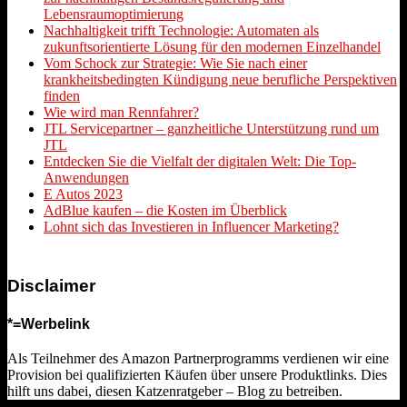
Lebensraumoptimierung
Nachhaltigkeit trifft Technologie: Automaten als
zukunftsorientierte Lösung für den modernen Einzelhandel
Vom Schock zur Strategie: Wie Sie nach einer
krankheitsbedingten Kündigung neue berufliche Perspektiven
finden
Wie wird man Rennfahrer?
JTL Servicepartner – ganzheitliche Unterstützung rund um
JTL
Entdecken Sie die Vielfalt der digitalen Welt: Die Top-
Anwendungen
E Autos 2023
AdBlue kaufen – die Kosten im Überblick
Lohnt sich das Investieren in Influencer Marketing?
Disclaimer
*=Werbelink
Als Teilnehmer des Amazon Partnerprogramms verdienen wir eine
Provision bei qualifizierten Käufen über unsere Produktlinks. Dies
hilft uns dabei, diesen Katzenratgeber – Blog zu betreiben.