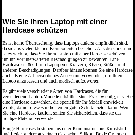
Wie Sie Ihren Laptop mit einer
Hardcase schützen
Es ist keine Überraschung, dass Laptops äußerst empfindlich sind,
da sie aus vielen kleinen Komponenten bestehen. Aus diesem Grund
ist es wichtig, dass Sie Ihren Laptop mit einer Hardcase schützen,
um ihn vor unerwarteten Beschädigungen zu bewahren. Eine
Hardcase schützt Ihren Laptop vor Kratzern, Rissen, Stößen und
anderen Beschädigungen. Darüber hinaus können Sie eine Hardcase
auch als eine Art persönliches Accessoire verwenden, um Ihren
Laptop anzupassen und auch modisch aufzuwerten.
Es gibt viele verschiedene Arten von Hardcases, die für
verschiedene Laptop-Modelle erhältlich sind. Es ist wichtig, dass Sie
eine Hardcase auswählen, die speziell für Ihr Modell entwickelt
wurde, da nur diese wirklich einen guten Schutz bieten kann. Wenn
Sie eine Hardcase kaufen, sollten Sie sicherstellen, dass sie das
richtige Material verwendet.
Einige Hardcases bestehen aus einer Kombination aus Kunststoff
und Leder, andere aus einem elastischen Silikon. Beide Optionen