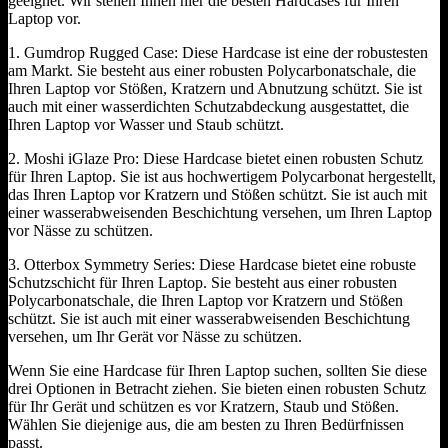
geeignet. Wir stellen Ihnen hier die besten Hardcases für Ihren
Laptop vor.
1. Gumdrop Rugged Case: Diese Hardcase ist eine der robustesten
am Markt. Sie besteht aus einer robusten Polycarbonatschale, die
Ihren Laptop vor Stößen, Kratzern und Abnutzung schützt. Sie ist
auch mit einer wasserdichten Schutzabdeckung ausgestattet, die
Ihren Laptop vor Wasser und Staub schützt.
2. Moshi iGlaze Pro: Diese Hardcase bietet einen robusten Schutz
für Ihren Laptop. Sie ist aus hochwertigem Polycarbonat hergestellt,
das Ihren Laptop vor Kratzern und Stößen schützt. Sie ist auch mit
einer wasserabweisenden Beschichtung versehen, um Ihren Laptop
vor Nässe zu schützen.
3. Otterbox Symmetry Series: Diese Hardcase bietet eine robuste
Schutzschicht für Ihren Laptop. Sie besteht aus einer robusten
Polycarbonatschale, die Ihren Laptop vor Kratzern und Stößen
schützt. Sie ist auch mit einer wasserabweisenden Beschichtung
versehen, um Ihr Gerät vor Nässe zu schützen.
Wenn Sie eine Hardcase für Ihren Laptop suchen, sollten Sie diese
drei Optionen in Betracht ziehen. Sie bieten einen robusten Schutz
für Ihr Gerät und schützen es vor Kratzern, Staub und Stößen.
Wählen Sie diejenige aus, die am besten zu Ihren Bedürfnissen
passt.